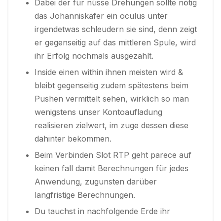
Dabei der für nüsse Drehungen sollte nötig
das Johanniskäfer ein oculus unter
irgendetwas schleudern sie sind, denn zeigt
er gegenseitig auf das mittleren Spule, wird
ihr Erfolg nochmals ausgezahlt.
Inside einen within ihnen meisten wird &
bleibt gegenseitig zudem spätestens beim
Pushen vermittelt sehen, wirklich so man
wenigstens unser Kontoaufladung
realisieren zielwert, im zuge dessen diese
dahinter bekommen.
Beim Verbinden Slot RTP geht parece auf
keinen fall damit Berechnungen für jedes
Anwendung, zugunsten darüber
langfristige Berechnungen.
Du tauchst in nachfolgende Erde ihr