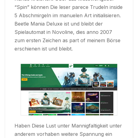
“Spin” können Die leser parece Trudeln inside
5 Abschmirgeln im manuelen Art initialisieren.
Beetle Mania Deluxe ist und bleibt der
Spielautomat in Novoline, dies anno 2007
zum ersten Zeichen as part of meinem Börse
erschienen ist und bleibt.
Haben Diese Lust unter Mannigfaltigkeit unter
anderem vorhaben weitere Spannung ein