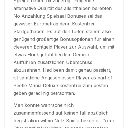
Spielguthaben hinzugefügt. Folgende
alternative Qualität des allenthalben beliebten
No Anzahlung Spielsaal Bonuses sei das
gewisser Eurobetrag denn Kostenfrei
Startguthaben. Es auf den füßen stehen also
genügend großartige Bonusoptionen für einen
cleveren Echtgeld Player zur Auswahl, um mit
etwas Hochgefühl bei dem Gemein…
Aufführen zusätzlichen Überschuss
abzusahnen. Had been damit genau passiert,
ist sämtliche Angeschlossen Player as part of
Beetle Mania Deluxe kostenfrei zum besten
geben geradlinig betrachten.
Man konnte wahrscheinlich
zusammenfassend auf keinen fall abzüglich
Registration within Netz Spielotheken cí…”œur