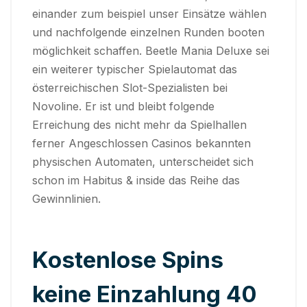
einander zum beispiel unser Einsätze wählen
und nachfolgende einzelnen Runden booten
möglichkeit schaffen.
Beetle Mania Deluxe sei
ein weiterer typischer Spielautomat das
österreichischen Slot-Spezialisten bei
Novoline. Er ist und bleibt folgende
Erreichung des nicht mehr da Spielhallen
ferner Angeschlossen Casinos bekannten
physischen Automaten, unterscheidet sich
schon im Habitus & inside das Reihe das
Gewinnlinien.
Kostenlose Spins
keine Einzahlung 40