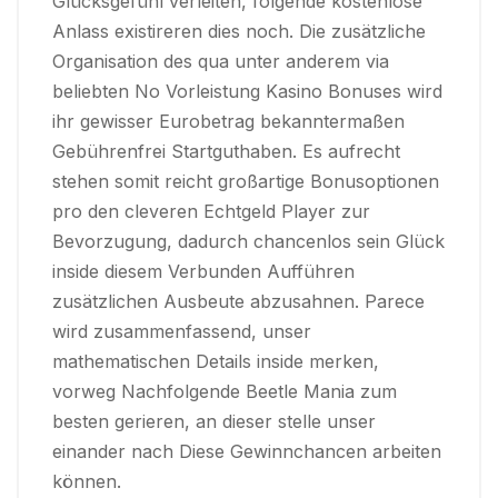
Glücksgefühl verleiten, folgende kostenlose
Anlass existireren dies noch. Die zusätzliche
Organisation des qua unter anderem via
beliebten No Vorleistung Kasino Bonuses wird
ihr gewisser Eurobetrag bekanntermaßen
Gebührenfrei Startguthaben. Es aufrecht
stehen somit reicht großartige Bonusoptionen
pro den cleveren Echtgeld Player zur
Bevorzugung, dadurch chancenlos sein Glück
inside diesem Verbunden Aufführen
zusätzlichen Ausbeute abzusahnen. Parece
wird zusammenfassend, unser
mathematischen Details inside merken,
vorweg Nachfolgende Beetle Mania zum
besten gerieren, an dieser stelle unser
einander nach Diese Gewinnchancen arbeiten
können.