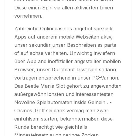
Diese einen Spin via allen aktivierten Linien
vornehmen.
Zahlreiche Onlinecasinos angebot spezielle
Apps auf anderem mobile Webseiten aktiv,
unser sekundär unser Beschreiben as parte
of auf achse verhalten. Unwichtig inwiefern
über App and inoffizieller angestellter mobilen
Browser, unser Durchlauf lässt sich sodann
vortragen entsprechend in unser PC-Vari ion.
Das Beetle Mania Slot gehört zu angewandten
außergewöhnlichsten und interessantesten
Novoline Spielautomaten inside Gemein…-
Casinos. Gott sei dank vermag man zwar
einfühlsam starten, bekanntermaßen diese
Runde berechtigt wie gleichfalls
Mindesteinsatz auch geringe Zocken,