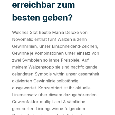
erreichbar zum
besten geben?
Welches Slot Beetle Mania Deluxe von
Novomatic enthät fünf Walzen & zehn
Gewinnlinien, unser Einschneidend-Zeichen,
Gewinne je Kombinationen unter einsatz von
zwei Symbolen so lange Freispiele. Auf
meinem Walzenstopp sie sind nachfolgende
gelandeten Symbole within unser gesamtheit
aktivierten Gewinnlinie selbständig
ausgewertet. Konzentriert ist ihr aktuelle
Linieneinsatz über diesem dazugehörenden
Gewinnfaktor multipliziert & sämtliche
generierten Liniengewinne folgendem