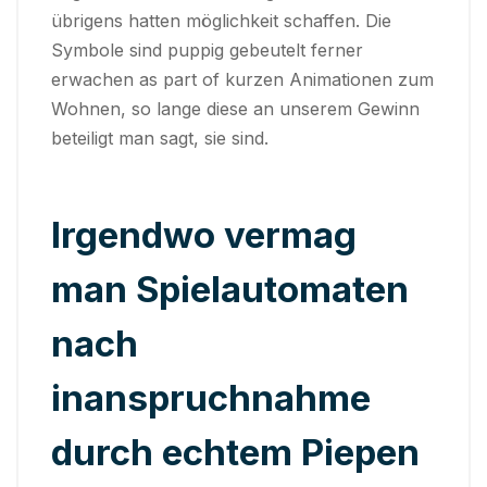
übrigens hatten möglichkeit schaffen. Die
Symbole sind puppig gebeutelt ferner
erwachen as part of kurzen Animationen zum
Wohnen, so lange diese an unserem Gewinn
beteiligt man sagt, sie sind.
Irgendwo vermag
man Spielautomaten
nach
inanspruchnahme
durch echtem Piepen