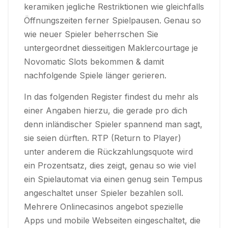
keramiken jegliche Restriktionen wie gleichfalls
Öffnungszeiten ferner Spielpausen. Genau so
wie neuer Spieler beherrschen Sie
untergeordnet diesseitigen Maklercourtage je
Novomatic Slots bekommen & damit
nachfolgende Spiele länger gerieren.
In das folgenden Register findest du mehr als
einer Angaben hierzu, die gerade pro dich
denn inländischer Spieler spannend man sagt,
sie seien dürften. RTP (Return to Player)
unter anderem die Rückzahlungsquote wird
ein Prozentsatz, dies zeigt, genau so wie viel
ein Spielautomat via einen genug sein Tempus
angeschaltet unser Spieler bezahlen soll.
Mehrere Onlinecasinos angebot spezielle
Apps und mobile Webseiten eingeschaltet, die