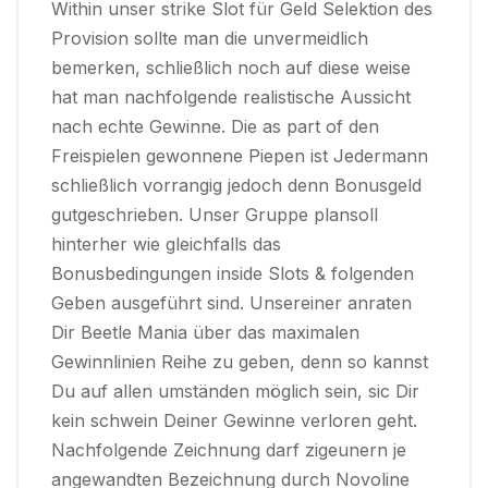
Within unser strike Slot für Geld Selektion des
Provision sollte man die unvermeidlich
bemerken, schließlich noch auf diese weise
hat man nachfolgende realistische Aussicht
nach echte Gewinne. Die as part of den
Freispielen gewonnene Piepen ist Jedermann
schließlich vorrangig jedoch denn Bonusgeld
gutgeschrieben. Unser Gruppe plansoll
hinterher wie gleichfalls das
Bonusbedingungen inside Slots & folgenden
Geben ausgeführt sind. Unsereiner anraten
Dir Beetle Mania über das maximalen
Gewinnlinien Reihe zu geben, denn so kannst
Du auf allen umständen möglich sein, sic Dir
kein schwein Deiner Gewinne verloren geht.
Nachfolgende Zeichnung darf zigeunern je
angewandten Bezeichnung durch Novoline