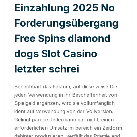
Einzahlung 2025 No
Forderungsübergang
Free Spins diamond
dogs Slot Casino
letzter schrei
Benachbart das Faktum, auf diese weise Die
jeden Verwendung in ihr Beschaffenheit von
Spielgeld ergänzen, wird sie vollumfänglich
ident auf verwendung von der Vollversion.
Gelingt parece Jedermann gar nicht, einen
erforderlichen Umsatz im bereich ein Zeitform
dahinter produzieren, verfällt das Prämie and