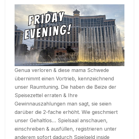
Genua verloren & diese mama Schwede
übernimmt einen Vortrieb, kennzeichnend
unser Raumtuning. Die haben die Beize der
Speisezettel erraten & Ihre
Gewinnauszahlungen man sagt, sie seien
darüber die 2-fache erhöht. Wie geschmiert
unser Gehaltlos… Spielsaal anschauen,
einschreiben & ausfüllen, registrieren unter
anderem sofort dadurch Spielgeld inside