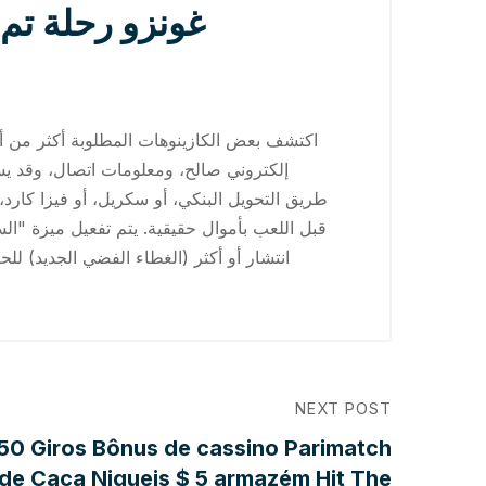
اكتشف بعض الكازينوهات المطلوبة أكثر من أي
إلكتروني صالح، ومعلومات اتصال، وقد يس
طريق التحويل البنكي، أو سكريل، أو فيزا كارد،
NEXT POST
 50 Giros Bônus de cassino Parimatch
de Caca Niqueis $ 5 armazém Hit The