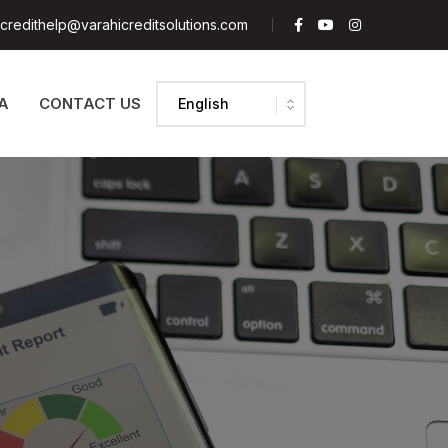
credithelp@varahicreditsolutions.com
A
CONTACT US