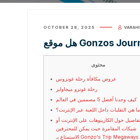
OCTOBER 28, 2025
VARAH
محتوى
عروض مكافأة رحلة غونزوس
رحلة غونزو ميجاوايز
كيف وجدنا أفضل 5 مصممين في العالم
ا هي التقلبات داخل اللعبة عبر الإنترنت؟
فاصيل حول الكازينوهات على الإنترنت أو
شبكات المقامرة حيث يمكن للمحترفين
الاستمتاع بـ Gonzo's Trip Megaways