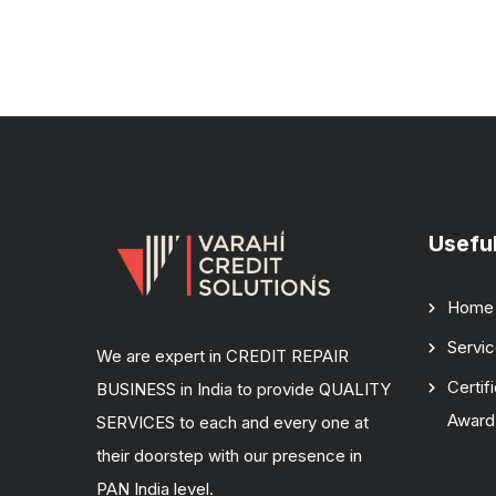
Useful
Home
Servi
We are expert in CREDIT REPAIR
Certif
BUSINESS in India to provide QUALITY
Award
SERVICES to each and every one at
their doorstep with our presence in
PAN India level.