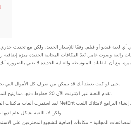
يرة.
مع أن التقلبات المتوسطة والعالية الجديدة لا تعني بالضرورة أ
حتى لو كنت تعتقد أنك قد تتمكن من صرف كل الأموال التي تجنيها من أرباح شخص ما، فهذا ليس هو الحال.
تقدم اللعبة عبر الإنترنت الآن 20 خطوط دفع، مما يتيح للمحترفين العديد من الطرق للفوز مع كل دورة.
ولكن لا، اللعبة بشكل عام لديها طريقة لعب مباشرة وواجهة سهلة الاستخدام.