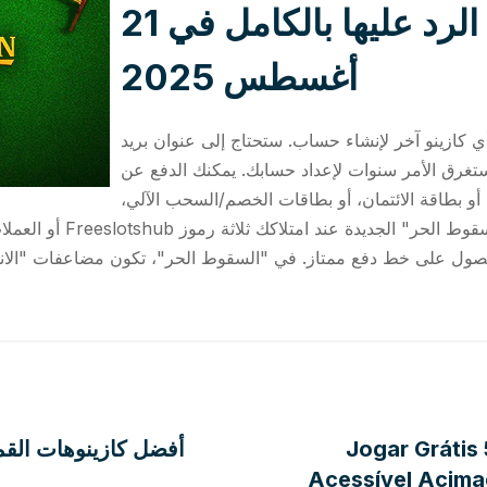
غونزو رحلة تم الرد عليها بالكامل في 21
أغسطس 2025
 كازينو آخر لإنشاء حساب. ستحتاج إلى عنوان بريد
تغرق الأمر سنوات لإعداد حسابك. يمكنك الدفع عن
 أو بطاقة الائتمان، أو بطاقات الخصم/السحب الآلي،
أو العملات المشفرة. يمك
Jogar Grátis
أفضل كازينوهات القما
Acessível Acima