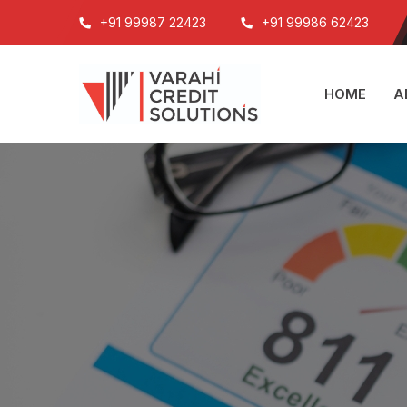
+91 99987 22423
+91 99986 62423
HOME
A