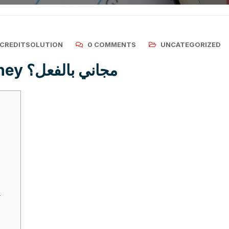
ICREDITSOLUTION
0 COMMENTS
UNCATEGORIZED
هل موقع Gonzos Journey مجاني بالفعل؟
م
ت