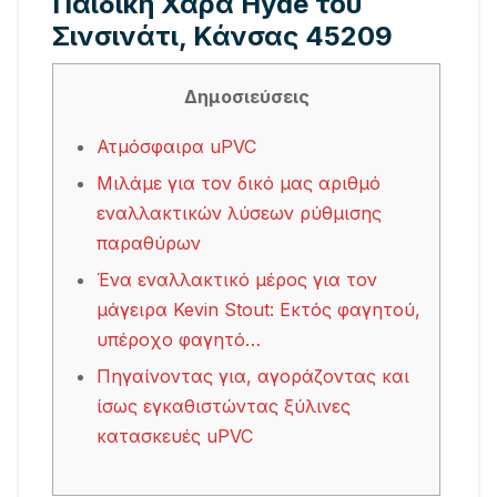
Παιδική Χαρά Hyde του
Σινσινάτι, Κάνσας 45209
Δημοσιεύσεις
Ατμόσφαιρα uPVC
Μιλάμε για τον δικό μας αριθμό
εναλλακτικών λύσεων ρύθμισης
παραθύρων
Ένα εναλλακτικό μέρος για τον
μάγειρα Kevin Stout: Εκτός φαγητού,
υπέροχο φαγητό…
Πηγαίνοντας για, αγοράζοντας και
ίσως εγκαθιστώντας ξύλινες
κατασκευές uPVC