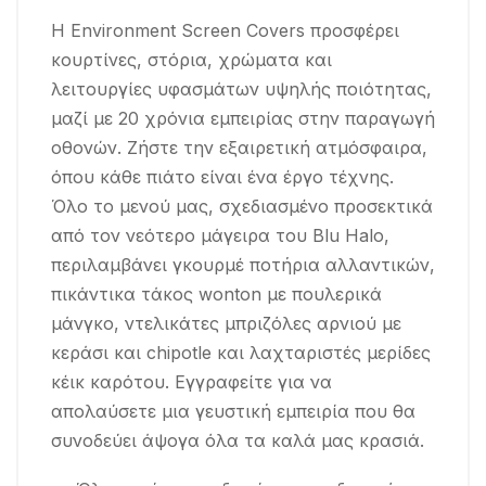
Η Environment Screen Covers προσφέρει
κουρτίνες, στόρια, χρώματα και
λειτουργίες υφασμάτων υψηλής ποιότητας,
μαζί με 20 χρόνια εμπειρίας στην παραγωγή
οθονών. Ζήστε την εξαιρετική ατμόσφαιρα,
όπου κάθε πιάτο είναι ένα έργο τέχνης.
Όλο το μενού μας, σχεδιασμένο προσεκτικά
από τον νεότερο μάγειρα του Blu Halo,
περιλαμβάνει γκουρμέ ποτήρια αλλαντικών,
πικάντικα τάκος wonton με πουλερικά
μάνγκο, ντελικάτες μπριζόλες αρνιού με
κεράσι και chipotle και λαχταριστές μερίδες
κέικ καρότου.
Εγγραφείτε για να
απολαύσετε μια γευστική εμπειρία που θα
συνοδεύει άψογα όλα τα καλά μας κρασιά.