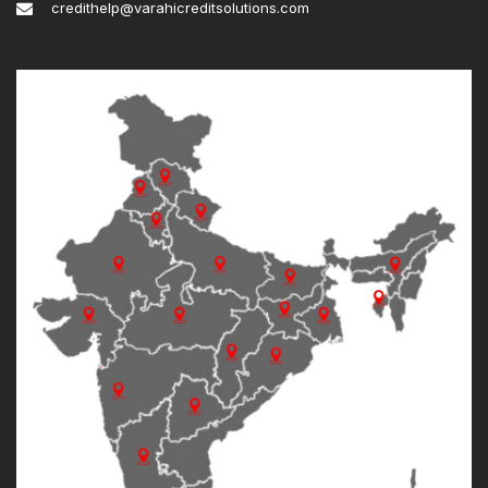
credithelp@varahicreditsolutions.com