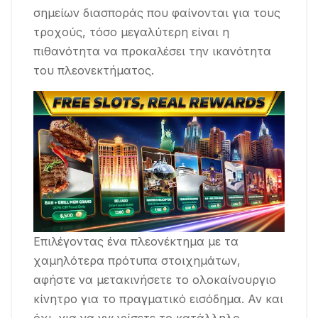
σημείων διασποράς που φαίνονται για τους
τροχούς, τόσο μεγαλύτερη είναι η
πιθανότητα να προκαλέσει την ικανότητα
του πλεονεκτήματος.
Επιλέγοντας ένα πλεονέκτημα με τα
χαμηλότερα πρότυπα στοιχημάτων,
αφήστε να μετακινήσετε το ολοκαίνουργιο
κίνητρο για το πραγματικό εισόδημα. Αν και