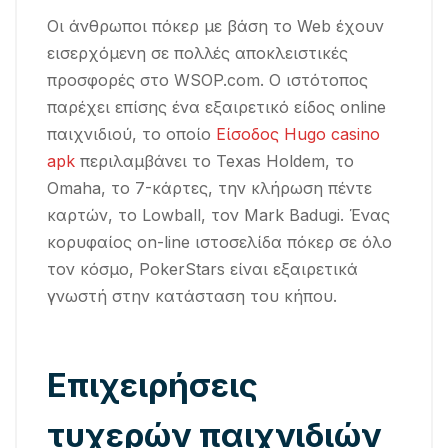
Οι άνθρωποι πόκερ με βάση το Web έχουν
εισερχόμενη σε πολλές αποκλειστικές
προσφορές στο WSOP.com. Ο ιστότοπος
παρέχει επίσης ένα εξαιρετικό είδος online
παιχνιδιού, το οποίο
Είσοδος Hugo casino
apk
περιλαμβάνει το Texas Holdem, το
Omaha, το 7-κάρτες, την κλήρωση πέντε
καρτών, το Lowball, τον Mark Badugi.
Ένας
κορυφαίος on-line ιστοσελίδα πόκερ σε όλο
τον κόσμο, PokerStars είναι εξαιρετικά
γνωστή στην κατάσταση του κήπου.
Επιχειρήσεις
τυχερών παιχνιδιών