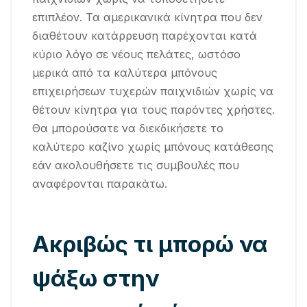
επιπλέον. Τα αμερικανικά κίνητρα που δεν
διαθέτουν κατάρρευση παρέχονται κατά
κύριο λόγο σε νέους πελάτες, ωστόσο
μερικά από τα καλύτερα μπόνους
επιχειρήσεων τυχερών παιχνιδιών χωρίς να
θέτουν κίνητρα για τους παρόντες χρήστες.
Θα μπορούσατε να διεκδικήσετε το
καλύτερο καζίνο χωρίς μπόνους κατάθεσης
εάν ακολουθήσετε τις συμβουλές που
αναφέρονται παρακάτω.
Ακριβώς τι μπορώ να
ψάξω στην