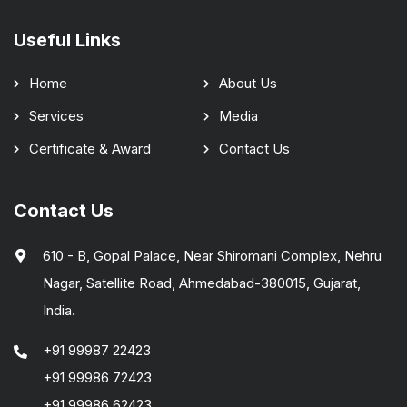
Useful Links
Home
About Us
Services
Media
Certificate & Award
Contact Us
Contact Us
610 - B, Gopal Palace, Near Shiromani Complex, Nehru
Nagar, Satellite Road, Ahmedabad-380015, Gujarat,
India.
+91 99987 22423
+91 99986 72423
+91 99986 62423