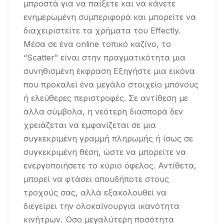
μπροστά για να παίξετε και να κάνετε
ενημερωμένη συμπεριφορά και μπορείτε να
διαχειριστείτε τα χρήματα του Effectly.
Μέσα σε ένα online τοπικό καζίνο, το
“Scatter” είναι στην πραγματικότητα μια
συνηθισμένη έκφραση Εξηγήστε μια εικόνα
που προκαλεί ένα μεγάλο στοιχείο μπόνους
ή ελεύθερες περιστροφές. Σε αντίθεση με
άλλα σύμβολα, η νεότερη διασπορά δεν
χρειάζεται να εμφανίζεται σε μια
συγκεκριμένη γραμμή πληρωμής ή ίσως σε
συγκεκριμένη θέση, ώστε να μπορείτε να
ενεργοποιήσετε το κύριο όφελος. Αντίθετα,
μπορεί να φτάσει οπουδήποτε στους
τροχούς σας, αλλά εξακολουθεί να
διεγείρει την ολοκαίνουργια ικανότητα
κινήτρων. Όσο μεγαλύτερη ποσότητα