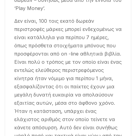
‘Play Money’.
Δεν είναι, 100 τοις εκατό δωρεάν
περιστροφές μάρκες μπορεί ενδεχομένως να
είναι κατάλληλα για περίπου 7 ημέρες,
όπως πρόσθετα στοιχήματα μπόνους που
προσφέρονται από on -line αθλητικά βιβλία.
Είναι πολύ ο τρόπος με τον οποίο είναι ένας
εντελώς ελεύθερος περιστρεφόμενος
κίνητρα ήταν νόμιμο για περίπου 1 μήνα,
εξασφαλίζοντας ότι οι παίκτες έχουν μια
μεγάλη δυνατή ευκαιρία να απολαύσουν
εξαιτίας αυτών, μέσα στο άφθονο χρόνο.
Ήταν η κατάσταση, υπάρχει ένας
ελάχιστος αριθμός στον οποίο τείνετε να
κάνετε απόσυρση. Αυτό δεν είναι συνήθως
υψηλό ποσό και τακτικά είναι γύρω από την