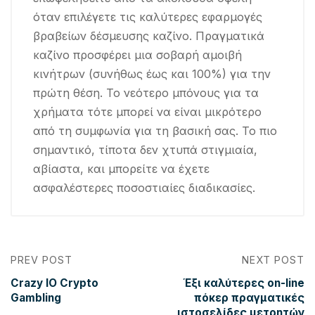
όταν επιλέγετε τις καλύτερες εφαρμογές
βραβείων δέσμευσης καζίνο. Πραγματικά
καζίνο προσφέρει μια σοβαρή αμοιβή
κινήτρων (συνήθως έως και 100%) για την
πρώτη θέση. Το νεότερο μπόνους για τα
χρήματα τότε μπορεί να είναι μικρότερο
από τη συμφωνία για τη βασική σας. Το πιο
σημαντικό, τίποτα δεν χτυπά στιγμιαία,
αβίαστα, και μπορείτε να έχετε
ασφαλέστερες ποσοστιαίες διαδικασίες.
PREV POST
NEXT POST
Crazy IO Crypto
Έξι καλύτερες on-line
Gambling
πόκερ πραγματικές
ιστοσελίδες μετρητών