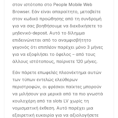
στον ιστότοπο στο People Mobile Web
Browser. Εάν είναι απαραίτητο, μεταβείτε
στον κωδικό προώθησης από τη συνδρομή
για να σας βοηθήσουμε να διεκδικήσετε το
μηδενικό-deposit. Αυτό το δίλημμα
επιδεινώνεται από το αναμφισβήτητο
γεγονός ότι επιπλέον παρέχει μόνο 3 μήνες
για να εξοφλήσει το όφελος – από τους
άλλους ιστότοπους, παίρνετε 120 μήνες.
Εάν πάρετε επωφελές πλεονέκτημα αυτών
των τύπων εντελώς ελεύθερων
περιστροφών, οι φρέσκοι παίκτες μπορούν
να μιλήσουν για μερικά από τα πιο γνωστά
κουλοχέρη από τα slots LV χωρίς τη
νομισματική έκθεση. Αυτό παρέχει μια
εξαιρετική ευκαιρία για να αξιολογήσετε