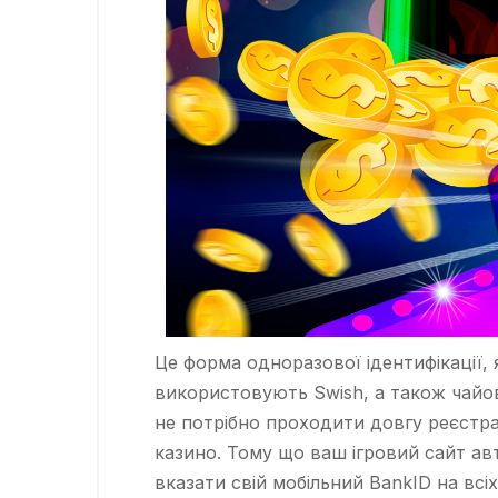
Це форма одноразової ідентифікації, 
використовують Swish, а також чайов
не потрібно проходити довгу реєстра
казино. Тому що ваш ігровий сайт ав
вказати свій мобільний BankID на всіх