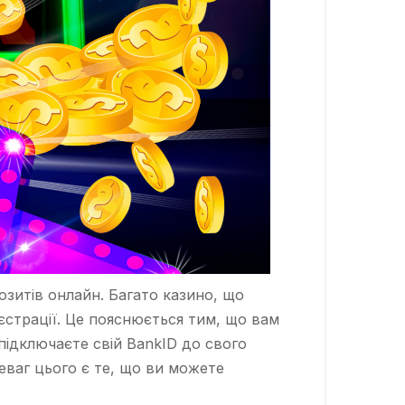
озитів онлайн. Багато казино, що
єстрації. Це пояснюється тим, що вам
підключаєте свій BankID до свого
еваг цього є те, що ви можете