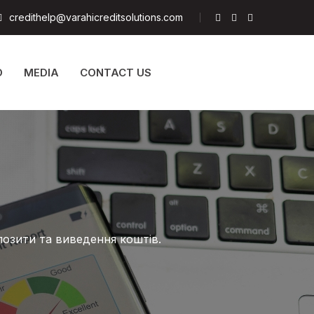
credithelp@varahicreditsolutions.com
D
MEDIA
CONTACT US
позити та виведення коштів.