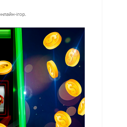
нлайн-ігор.