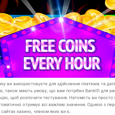
яку ви використовуєте для здійснення платежів та деп
і, також мають умову, що вам потрібен BankID для ре
цію, щоб розпочати тестування. Натомість ви просто 
томатично отримує всі важливі значення. Однією з пер
 сайтах казино, членом яких ви є.