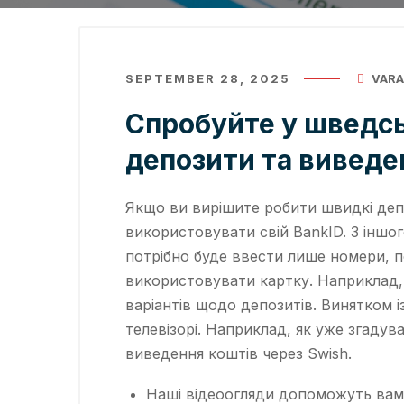
SEPTEMBER 28, 2025
VARA
Спробуйте у шведськ
депозити та виведе
Якщо ви вирішите робити швидкі деп
використовувати свій BankID. З іншо
потрібно буде ввести лише номери, п
використовувати картку.
Наприклад, 
варіантів щодо депозитів. Винятком 
телевізорі. Наприклад, як уже згаду
виведення коштів через Swish.
Наші відеоогляди допоможуть вам 