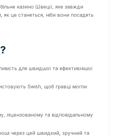
більне казино Швеції, яке завжди
 як це станеться, ніби вони посадять
о?
ливість для швидшої та ефективнішої
ристовують Swish, щоб гравці могли
у, ліцензованому та відповідальному
гроші через цей швидкий, зручний та