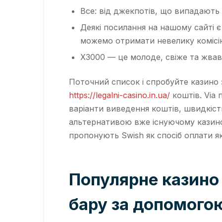
Все: від джекпотів, що випадають
Деякі посилання на нашому сайті 
можемо отримати невелику комісі
X3000 — це молоде, свіже та жваве
Поточний список і спробуйте казин
https://legalni-casino.in.ua/
коштів. Via 
варіанти виведення коштів, швидкість
альтернативою вже існуючому казино
пропонують Swish як спосіб оплати я
Популярне казино 
бару за допомого