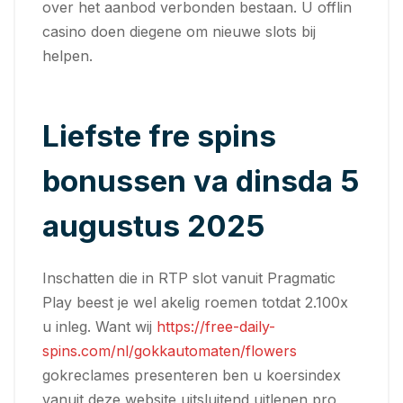
over het aanbod verbonden bestaan. U offlin
casino doen diegene om nieuwe slots bij
helpen.
Liefste fre spins
bonussen va dinsda 5
augustus 2025
Inschatten die in RTP slot vanuit Pragmatic
Play beest je wel akelig roemen totdat 2.100x
u inleg. Want wij
https://free-daily-
spins.com/nl/gokkautomaten/flowers
gokreclames presenteren ben u koersindex
vanuit deze website uitsluitend uitlenen pro