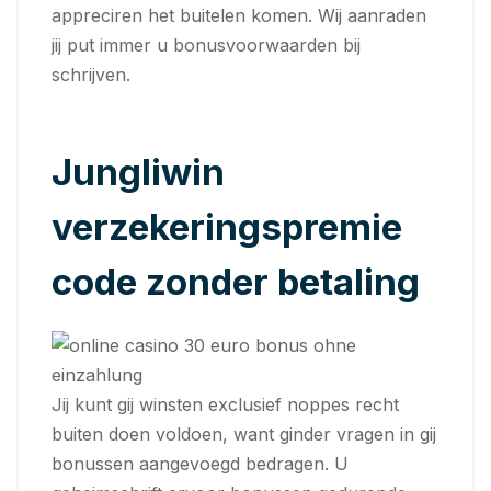
appreciren het buitelen komen. Wij aanraden
jij put immer u bonusvoorwaarden bij
schrijven.
Jungliwin
verzekeringspremie
code zonder betaling
Jij kunt gij winsten exclusief noppes recht
buiten doen voldoen, want ginder vragen in gij
bonussen aangevoegd bedragen. U