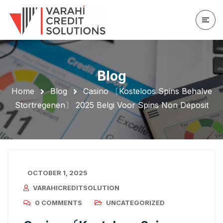
Blog
Home
Blog
Сasino 〔Kosteloos Spins Behalve
Stortregenen〕 2025 Belgi Voor Spins Non Deposit
OCTOBER 1, 2025
VARAHICREDITSOLUTION
0 COMMENTS
UNCATEGORIZED