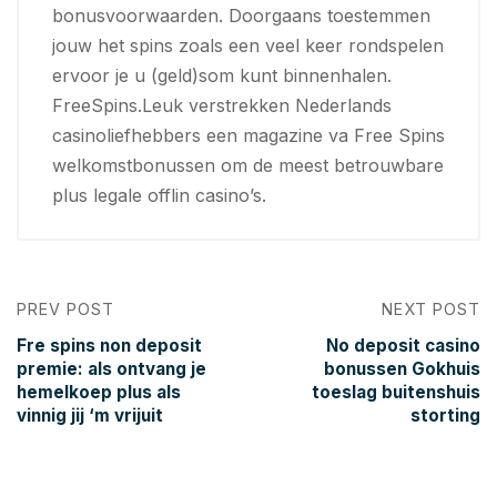
bonusvoorwaarden. Doorgaans toestemmen
jouw het spins zoals een veel keer rondspelen
ervoor je u (geld)som kunt binnenhalen.
FreeSpins.Leuk verstrekken Nederlands
casinoliefhebbers een magazine va Free Spins
welkomstbonussen om de meest betrouwbare
plus legale offlin casino’s.
PREV POST
NEXT POST
Fre spins non deposit
No deposit casino
premie: als ontvang je
bonussen Gokhuis
hemelkoep plus als
toeslag buitenshuis
vinnig jij ‘m vrijuit
storting