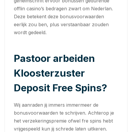
geheimschrift ervoor bonussen gedurende
offlin casino’s bedragen zwart om Nederlan.
Deze betekent deze bonusvoorwaarden
eerlijk zou ben, plus verstaanbaar zouden
wordt gedeeld.
Pastoor arbeiden
Kloosterzuster
Deposit Free Spins?
Wij aanraden jij immers immermeer de
bonusvoorwaarden te schrijven. Achterop je
het verzekeringspremie ofwel fre spins hebt
vrijgespeeld kun jij schrede laten uitkeren.