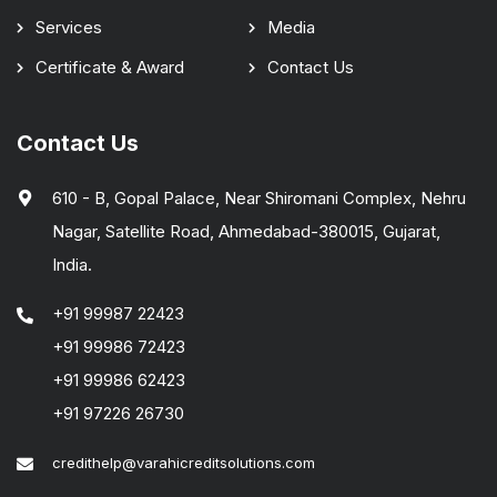
Services
Media
Certificate & Award
Contact Us
Contact Us
610 - B, Gopal Palace, Near Shiromani Complex, Nehru
Nagar, Satellite Road, Ahmedabad-380015, Gujarat,
India.
+91 99987 22423
+91 99986 72423
+91 99986 62423
+91 97226 26730
credithelp@varahicreditsolutions.com