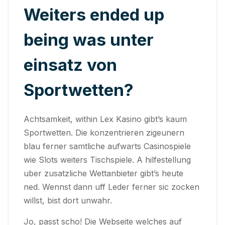
Weiters ended up
being was unter
einsatz von
Sportwetten?
Achtsamkeit, within Lex Kasino gibt’s kaum
Sportwetten. Die konzentrieren zigeunern
blau ferner samtliche aufwarts Casinospiele
wie Slots weiters Tischspiele. A hilfestellung
uber zusatzliche Wettanbieter gibt’s heute
ned. Wennst dann uff Leder ferner sic zocken
willst, bist dort unwahr.
Jo, passt scho! Die Webseite welches auf