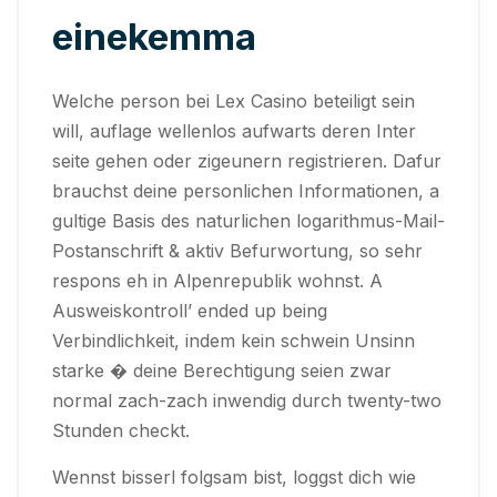
einekemma
Welche person bei Lex Casino beteiligt sein
will, auflage wellenlos aufwarts deren Inter
seite gehen oder zigeunern registrieren. Dafur
brauchst deine personlichen Informationen, a
gultige Basis des naturlichen logarithmus-Mail-
Postanschrift & aktiv Befurwortung, so sehr
respons eh in Alpenrepublik wohnst. A
Ausweiskontroll’ ended up being
Verbindlichkeit, indem kein schwein Unsinn
starke � deine Berechtigung seien zwar
normal zach-zach inwendig durch twenty-two
Stunden checkt.
Wennst bisserl folgsam bist, loggst dich wie