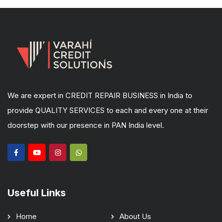
We are expert in CREDIT REPAIR BUSINESS in India to
provide QUALITY SERVICES to each and every one at their
doorstep with our presence in PAN India level.
Useful Links
Home
About Us