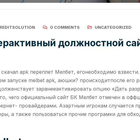
REDITSOLUTION
0 COMMENTS
UNCATEGORIZED
терактивный должностной са
о скачал apk переплет Мелбет, егонеобходимо взвест
м запуске melbet apk, аюшки? происходитпосле его 
долженствует заранееактивировать опцию «Дать раз
то, чего официальный сайт БК Мелбет отмечен в оффш
рнет- провайдерами. Азартным игрокам случается п
ры, а также пользоваться прочие програмки для обхо