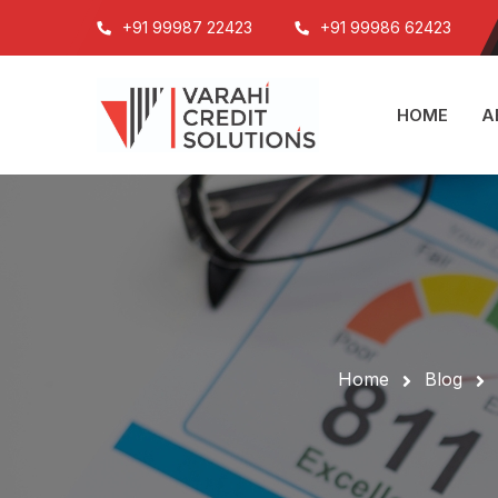
+91 99987 22423
+91 99986 62423
HOME
A
Home
Blog