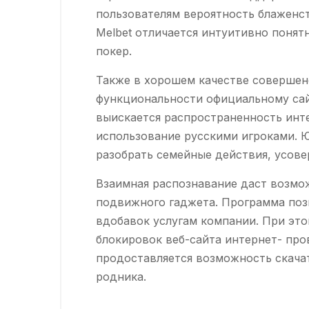
пользователям вероятность блаженс
Melbet отличается интуитивно понят
покер.
Также в хорошем качестве совершен
функциональности официальному са
выискается распространенность инте
использование русскими игроками. Ю
разобрать семейные действия, усове
Взаимная распознавание даст возмо
подвижного гаджета. Программа поз
вдобавок услугам компании. При это
блокировок веб-сайта интернет- про
продоставляется возможность скачат
родника.