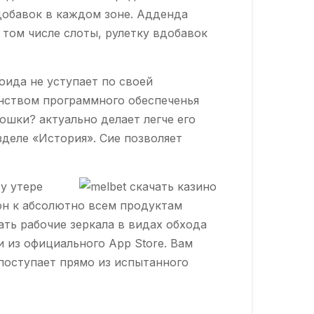
добавок в каждом зоне. Адденда
том числе слоты, рулетку вдобавок
ида не уступает по своей
нством программного обеспеченья
шки? актуально делает легче его
деле «История». Сие позволяет
у утере
он к абсолютно всем продуктам
ть рабочие зеркала в видах обхода
 из официального App Store. Вам
поступает прямо из испытанного