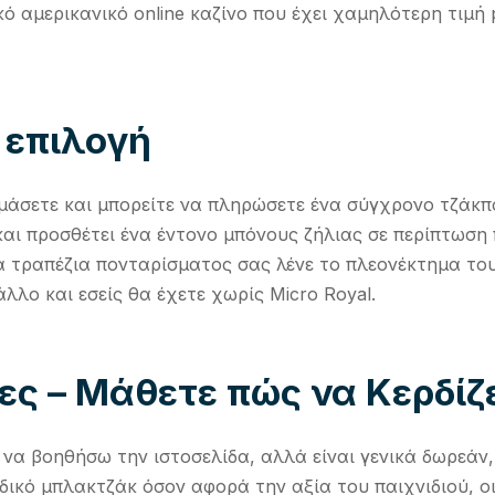
κό αμερικανικό online καζίνο που έχει χαμηλότερη τιμή 
 επιλογή
ιμάσετε και μπορείτε να πληρώσετε ένα σύγχρονο τζάκπο
αι προσθέτει ένα έντονο μπόνους ζήλιας σε περίπτωση 
κά τραπέζια πονταρίσματος σας λένε το πλεονέκτημα το
άλλο και εσείς θα έχετε χωρίς Micro Royal.
ες – Μάθετε πώς να Κερδίζ
α βοηθήσω την ιστοσελίδα, αλλά είναι γενικά δωρεάν, 
ναδικό μπλακτζάκ όσον αφορά την αξία του παιχνιδιού, ο