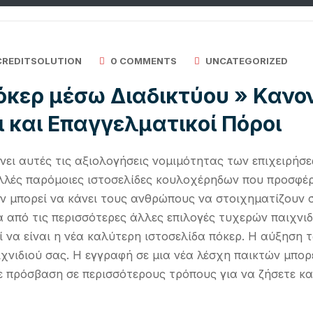
CREDITSOLUTION
0 COMMENTS
UNCATEGORIZED
όκερ μέσω Διαδικτύου » Κανο
ι και Επαγγελματικοί Πόροι
νει αυτές τις αξιολογήσεις νομιμότητας των επιχειρήσ
 πολλές παρόμοιες ιστοσελίδες κουλοχέρηδων που προσφ
δεν μπορεί να κάνει τους ανθρώπους να στοιχηματίζουν 
 από τις περισσότερες άλλες επιλογές τυχερών παιχνιδ
ί να είναι η νέα καλύτερη ιστοσελίδα πόκερ. Η αύξηση
χνιδιού σας. Η εγγραφή σε μια νέα λέσχη παικτών μπορ
ε πρόσβαση σε περισσότερους τρόπους για να ζήσετε και