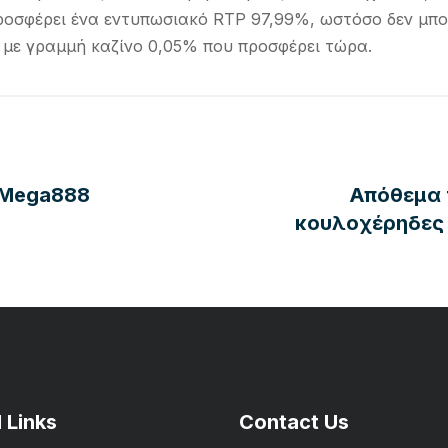
ροσφέρει ένα εντυπωσιακό RTP 97,99%, ωστόσο δεν μπορ
με γραμμή καζίνο 0,05% που προσφέρει τώρα.
o Mega888
Απόθεμα 
κουλοχέρηδες 
 Links
Contact Us