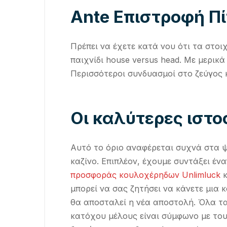
Ante Επιστροφή Π
Πρέπει να έχετε κατά νου ότι τα στοιχ
παιχνίδι house versus head. Με μερικ
Περισσότεροι συνδυασμοί στο ζεύγος κ
Οι καλύτερες ιστοσ
Αυτό το όριο αναφέρεται συχνά στα ψ
καζίνο. Επιπλέον, έχουμε συντάξει έν
προσφοράς κουλοχέρηδων Unlimluck
κ
μπορεί να σας ζητήσει να κάνετε μια 
θα αποσταλεί η νέα αποστολή. Όλα τα
κατόχου μέλους είναι σύμφωνο με του