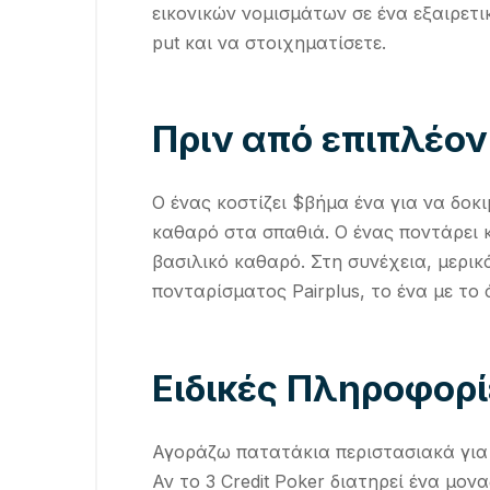
εικονικών νομισμάτων σε ένα εξαιρετι
put και να στοιχηματίσετε.
Πριν από επιπλέον
Ο ένας κοστίζει $βήμα ένα για να δοκ
καθαρό στα σπαθιά. Ο ένας ποντάρει κ
βασιλικό καθαρό. Στη συνέχεια, μερι
πονταρίσματος Pairplus, το ένα με το 
Ειδικές Πληροφορί
Αγοράζω πατατάκια περιστασιακά για ν
Αν το 3 Credit Poker διατηρεί ένα μο